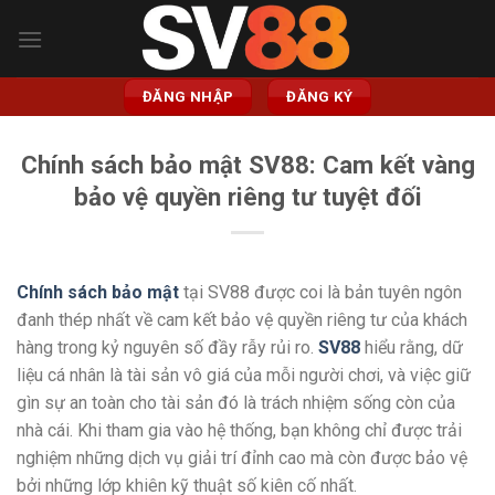
Bỏ
qua
nội
dung
ĐĂNG NHẬP
ĐĂNG KÝ
Chính sách bảo mật SV88: Cam kết vàng
bảo vệ quyền riêng tư tuyệt đối
Chính sách bảo mật
tại SV88 được coi là bản tuyên ngôn
đanh thép nhất về cam kết bảo vệ quyền riêng tư của khách
hàng trong kỷ nguyên số đầy rẫy rủi ro.
SV88
hiểu rằng, dữ
liệu cá nhân là tài sản vô giá của mỗi người chơi, và việc giữ
gìn sự an toàn cho tài sản đó là trách nhiệm sống còn của
nhà cái. Khi tham gia vào hệ thống, bạn không chỉ được trải
nghiệm những dịch vụ giải trí đỉnh cao mà còn được bảo vệ
bởi những lớp khiên kỹ thuật số kiên cố nhất.