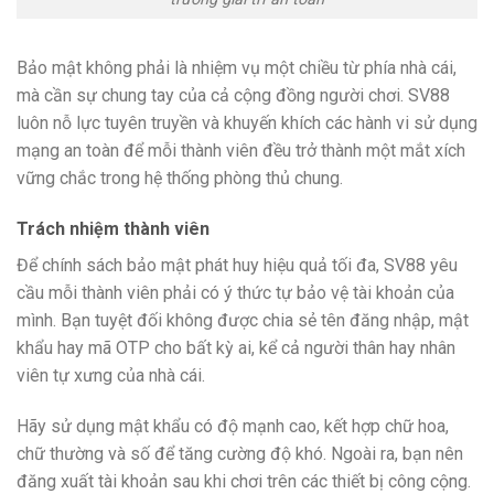
Bảo mật không phải là nhiệm vụ một chiều từ phía nhà cái,
mà cần sự chung tay của cả cộng đồng người chơi. SV88
luôn nỗ lực tuyên truyền và khuyến khích các hành vi sử dụng
mạng an toàn để mỗi thành viên đều trở thành một mắt xích
vững chắc trong hệ thống phòng thủ chung.
Trách nhiệm thành viên
Để chính sách bảo mật phát huy hiệu quả tối đa, SV88 yêu
cầu mỗi thành viên phải có ý thức tự bảo vệ tài khoản của
mình. Bạn tuyệt đối không được chia sẻ tên đăng nhập, mật
khẩu hay mã OTP cho bất kỳ ai, kể cả người thân hay nhân
viên tự xưng của nhà cái.
Hãy sử dụng mật khẩu có độ mạnh cao, kết hợp chữ hoa,
chữ thường và số để tăng cường độ khó. Ngoài ra, bạn nên
đăng xuất tài khoản sau khi chơi trên các thiết bị công cộng.