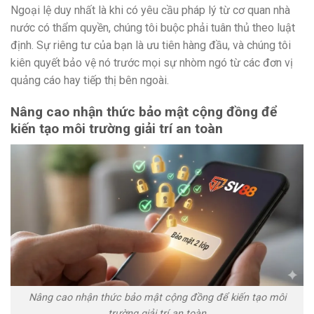
Ngoại lệ duy nhất là khi có yêu cầu pháp lý từ cơ quan nhà
nước có thẩm quyền, chúng tôi buộc phải tuân thủ theo luật
định. Sự riêng tư của bạn là ưu tiên hàng đầu, và chúng tôi
kiên quyết bảo vệ nó trước mọi sự nhòm ngó từ các đơn vị
quảng cáo hay tiếp thị bên ngoài.
Nâng cao nhận thức bảo mật cộng đồng để
kiến tạo môi trường giải trí an toàn
Nâng cao nhận thức bảo mật cộng đồng để kiến tạo môi
trường giải trí an toàn