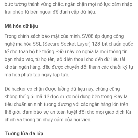
bức tường thành vững chắc, ngăn chặn mọi nỗ lực xâm nhập
trái phép từ bên ngoài để đánh cắp dữ liệu.
Mã hóa dữ liệu
Trong chính sách bảo mật của mình, SV88 áp dụng công
nghệ mã hóa SSL (Secure Socket Layer) 128-bit chuẩn quốc
tế cho toàn bộ hệ thống. Điều này có nghĩa là mọi thông tin
bạn nhập vào, từ họ tên, số điện thoại cho đến dữ liệu tài
khoản ngân hàng, đều được chuyển đổi thành các chuỗi ký tự
mã hóa phức tạp ngay lập tức.
Dù hacker có chặn được luồng dữ liệu này, chúng cũng
không thể giải mã để đọc được nội dung bên trong. Đây là
tiêu chuẩn an ninh tương đương với các ngân hàng lớn trên
thế giới, đảm bảo sự an toàn tuyệt đối cho mọi giao dịch tài
chính và thông tin nhạy cảm của hội viên.
Tường lửa đa lớp