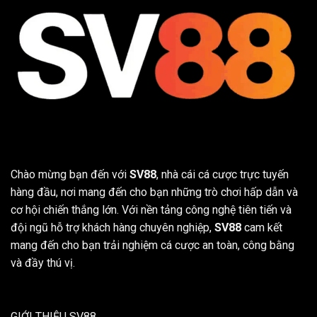
Chào mừng bạn đến với
SV88
, nhà cái cá cược trực tuyến
hàng đầu, nơi mang đến cho bạn những trò chơi hấp dẫn và
cơ hội chiến thắng lớn. Với nền tảng công nghệ tiên tiến và
đội ngũ hỗ trợ khách hàng chuyên nghiệp,
SV88
cam kết
mang đến cho bạn trải nghiệm cá cược an toàn, công bằng
và đầy thú vị.
GIỚI THIỆU SV88