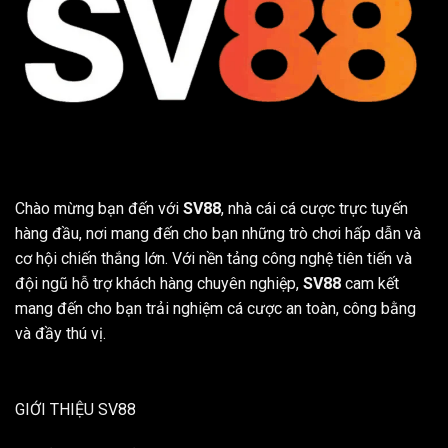
trang
thả
kiến
ga
thức
cùng
cho
SV88
bài
thủ
SV88
Chào mừng bạn đến với
SV88
, nhà cái cá cược trực tuyến
hàng đầu, nơi mang đến cho bạn những trò chơi hấp dẫn và
cơ hội chiến thắng lớn. Với nền tảng công nghệ tiên tiến và
đội ngũ hỗ trợ khách hàng chuyên nghiệp,
SV88
cam kết
mang đến cho bạn trải nghiệm cá cược an toàn, công bằng
và đầy thú vị.
GIỚI THIỆU SV88