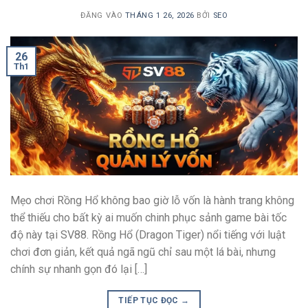
ĐĂNG VÀO
THÁNG 1 26, 2026
BỞI
SEO
26
Th1
Mẹo chơi Rồng Hổ không bao giờ lỗ vốn là hành trang không
thể thiếu cho bất kỳ ai muốn chinh phục sảnh game bài tốc
độ này tại SV88. Rồng Hổ (Dragon Tiger) nổi tiếng với luật
chơi đơn giản, kết quả ngã ngũ chỉ sau một lá bài, nhưng
chính sự nhanh gọn đó lại […]
TIẾP TỤC ĐỌC
→