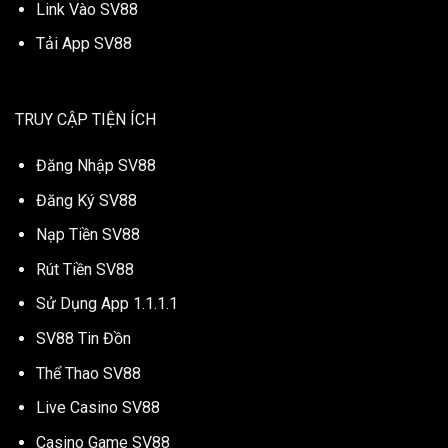
Link Vào SV88
Tải App SV88
TRUY CẬP TIỆN ÍCH
Đăng Nhập SV88
Đăng Ký SV88
Nạp Tiền SV88
Rút Tiền SV88
Sử Dụng App 1.1.1.1
SV88 Tin Đồn
Thể Thao SV88
Live Casino SV88
Casino Game SV88