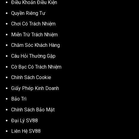
Điều Khoản Điều Kiện
Quyền Riêng Tư
Chơi Có Trách Nhiệm
Miễn Trừ Trách Nhiệm
Chăm Sóc Khách Hàng
Câu Hỏi Thường Gặp
Cờ Bạc Có Trách Nhiệm
Chính Sách Cookie
Giấy Phép Kinh Doanh
Bảo Trì
Chính Sách Bảo Mật
Đại Lý SV88
Liên Hệ SV88