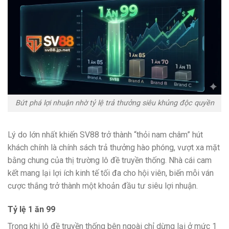
Bứt phá lợi nhuận nhờ tỷ lệ trả thưởng siêu khủng độc quyền
Lý do lớn nhất khiến SV88 trở thành “thỏi nam châm” hút
khách chính là chính sách trả thưởng hào phóng, vượt xa mặt
bằng chung của thị trường lô đề truyền thống. Nhà cái cam
kết mang lại lợi ích kinh tế tối đa cho hội viên, biến mỗi ván
cược thắng trở thành một khoản đầu tư siêu lợi nhuận.
Tỷ lệ 1 ăn 99
Trong khi lô đề truyền thống bên ngoài chỉ dừng lại ở mức 1