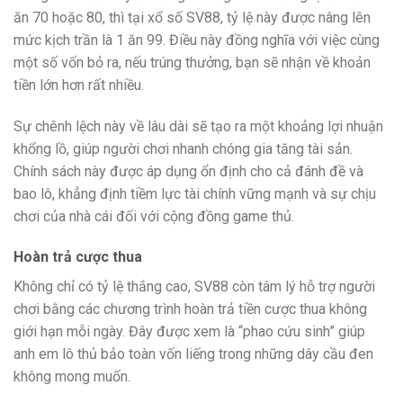
ăn 70 hoặc 80, thì tại xổ số SV88, tỷ lệ này được nâng lên
mức kịch trần là 1 ăn 99. Điều này đồng nghĩa với việc cùng
một số vốn bỏ ra, nếu trúng thưởng, bạn sẽ nhận về khoản
tiền lớn hơn rất nhiều.
Sự chênh lệch này về lâu dài sẽ tạo ra một khoảng lợi nhuận
khổng lồ, giúp người chơi nhanh chóng gia tăng tài sản.
Chính sách này được áp dụng ổn định cho cả đánh đề và
bao lô, khẳng định tiềm lực tài chính vững mạnh và sự chịu
chơi của nhà cái đối với cộng đồng game thủ.
Hoàn trả cược thua
Không chỉ có tỷ lệ thắng cao, SV88 còn tâm lý hỗ trợ người
chơi bằng các chương trình hoàn trả tiền cược thua không
giới hạn mỗi ngày. Đây được xem là “phao cứu sinh” giúp
anh em lô thủ bảo toàn vốn liếng trong những dây cầu đen
không mong muốn.