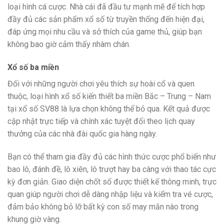
loại hình cá cược. Nhà cái đã đầu tư mạnh mẽ để tích hợp
đầy đủ các sản phẩm xổ số từ truyền thống đến hiện đại,
đáp ứng mọi nhu cầu và sở thích của game thủ, giúp bạn
không bao giờ cảm thấy nhàm chán.
Xổ số ba miền
Đối với những người chơi yêu thích sự hoài cổ và quen
thuộc, loại hình xổ số kiến thiết ba miền Bắc – Trung – Nam
tại xổ số SV88 là lựa chọn không thể bỏ qua. Kết quả được
cập nhật trực tiếp và chính xác tuyệt đối theo lịch quay
thưởng của các nhà đài quốc gia hàng ngày.
Bạn có thể tham gia đầy đủ các hình thức cược phổ biến như
bao lô, đánh đề, lô xiên, lô trượt hay ba càng với thao tác cực
kỳ đơn giản. Giao diện chốt số được thiết kế thông minh, trực
quan giúp người chơi dễ dàng nhập liệu và kiểm tra vé cược,
đảm bảo không bỏ lỡ bất kỳ con số may mắn nào trong
khung giờ vàng.