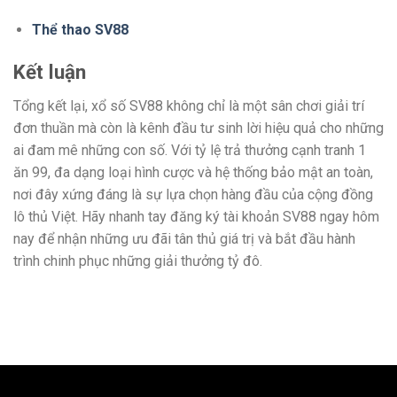
Thể thao SV88
Kết luận
Tổng kết lại, xổ số SV88 không chỉ là một sân chơi giải trí
đơn thuần mà còn là kênh đầu tư sinh lời hiệu quả cho những
ai đam mê những con số. Với tỷ lệ trả thưởng cạnh tranh 1
ăn 99, đa dạng loại hình cược và hệ thống bảo mật an toàn,
nơi đây xứng đáng là sự lựa chọn hàng đầu của cộng đồng
lô thủ Việt. Hãy nhanh tay đăng ký tài khoản SV88 ngay hôm
nay để nhận những ưu đãi tân thủ giá trị và bắt đầu hành
trình chinh phục những giải thưởng tỷ đô.