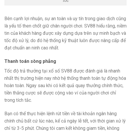
tốc
Bên cạnh lợi nhuận, sự an toàn và uy tín trong giao dịch cũng
là yếu tố then chốt giữ chân người chơi. SV88 hiểu rằng, niềm
tin của khách hàng được xây dựng dựa trên sự minh bạch và
tốc độ xử lý, do đó hệ thống kỹ thuật luôn được nâng cấp để
đạt chuẩn an ninh cao nhất.
Thanh toán sòng phẳng
Tốc độ trả thưởng tại xổ số SV88 được đánh giá là nhanh
nhất thị trường hiện nay nhờ hệ thống thanh toán tự động hóa
hoàn toàn. Ngay sau khi có kết quả quay thưởng chính thức,
tiền thắng cược sẽ được cộng vào ví của người chơi chỉ
trong tích tắc.
Bạn có thể thực hiện lệnh rút tiền về tài khoản ngân hàng
chính chủ bất cứ lúc nào, kể cả ngày lễ tết, với thời gian xử lý
chỉ từ 3-5 phút. Chúng tôi cam kết không giam tiền, không