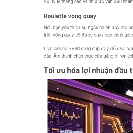
Với tỷ lệ thắng cao và nhịp độ ván đấu nhan
Roulette vòng quay
Nếu bạn yêu thích sự ngẫu nhiên đầy mê ho
trên vòng quay số được quay cận cảnh giúp 
Live casino SV88 cung cấp đầy đủ các loại 
dẫn. Âm thanh chân thực của tiếng bi rơi lá
Tối ưu hóa lợi nhuận đầu t