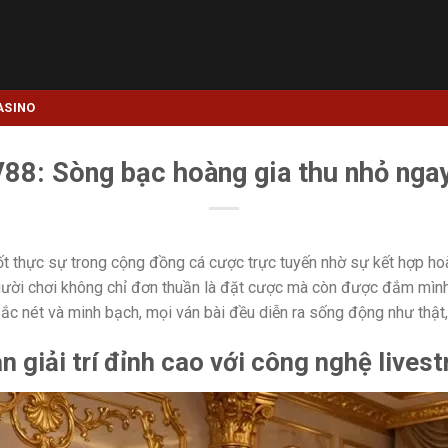
ASINO
V88: Sòng bạc hoàng gia thu nhỏ ngay
t thực sự trong cộng đồng cá cược trực tuyến nhờ sự kết hợp ho
gười chơi không chỉ đơn thuần là đặt cược mà còn được đắm mì
p sắc nét và minh bạch, mọi ván bài đều diễn ra sống động như thật
 giải trí đỉnh cao với công nghệ livest