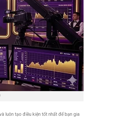
và luôn tạo điều kiện tốt nhất để bạn gia