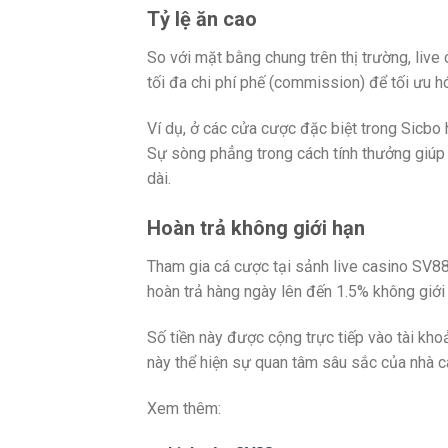
Tỷ lệ ăn cao
So với mặt bằng chung trên thị trường, live
tối đa chi phí phế (commission) để tối ưu hó
Ví dụ, ở các cửa cược đặc biệt trong Sicbo 
Sự sòng phẳng trong cách tính thưởng giúp
dài.
Hoàn trả không giới hạn
Tham gia cá cược tại sảnh live casino SV88,
hoàn trả hàng ngày lên đến 1.5% không giới h
Số tiền này được cộng trực tiếp vào tài kh
này thể hiện sự quan tâm sâu sắc của nhà cá
Xem thêm: