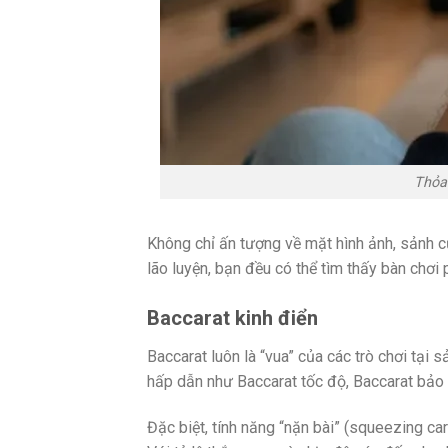
Thỏa 
Không chỉ ấn tượng về mặt hình ảnh, sảnh cư
lão luyện, bạn đều có thể tìm thấy bàn chơi
Baccarat kinh điển
Baccarat luôn là “vua” của các trò chơi tại 
hấp dẫn như Baccarat tốc độ, Baccarat bảo
Đặc biệt, tính năng “nặn bài” (squeezing ca