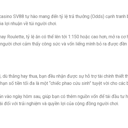
 casino SV88 tự hào mang đến tỷ lệ trả thưởng (Odds) cạnh tranh 
a lợi nhuận về túi người chơi.
hay Roulette, tỷ lệ ăn có thể lên tới 1:150 hoặc cao hơn, mở ra c
 người chơi cảm thấy công sức và vốn liếng mình bỏ ra được đền
 dù thắng hay thua, bạn đều nhận được sự hỗ trợ tài chính thiết t
ạn số tiền tối đa là một “chiếc phao cứu sinh” tuyệt vời cho các b
oản vào ngày hôm sau, giúp bạn có thêm nguồn vốn để tái đầu tư 
i đối với trải nghiệm và quyền lợi của cộng đồng người chơi.