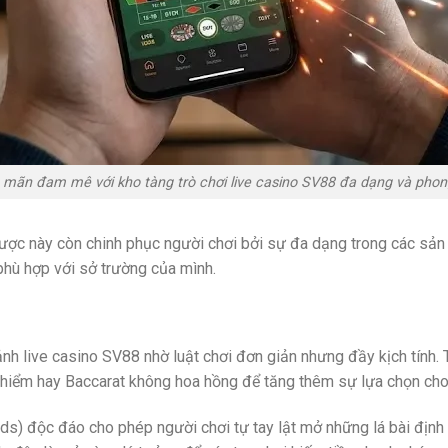
mãn đam mê với kho tàng trò chơi live casino SV88 đa dạng và pho
ợc này còn chinh phục người chơi bởi sự đa dạng trong các sản ph
 phù hợp với sở trường của mình.
sảnh live casino SV88 nhờ luật chơi đơn giản nhưng đầy kịch tính. 
 hiểm hay Baccarat không hoa hồng để tăng thêm sự lựa chọn ch
rds) độc đáo cho phép người chơi tự tay lật mở những lá bài định