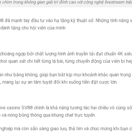
chìm trong không gian giải trí đỉnh cao với công nghệ livestream hiệ
88 đã mạnh tay đầu tư vào hạ tầng kỹ thuật số. Những tính năng v
 dành tặng cho hội viên của mình.
choáng ngợp bởi chất lượng hình ảnh truyền tải đạt chuẩn 4K si
chơi quan sát chi tiết từng lá bài, từng chuyển động của viên bi ha
n như bằng không, giúp bạn bắt kịp mọi khoảnh khắc quan trọng 
n, mang lại sự an tâm tuyệt đối khi xuống tiền đặt cược lớn.
ve casino SV88 chính là khả năng tương tác hai chiều vô cùng số
ẹp và nóng bỏng thông qua khung chat trực tuyến.
nghiệp mà còn sẵn sàng giao lưu, thả tim và chúc mừng khi bạn 