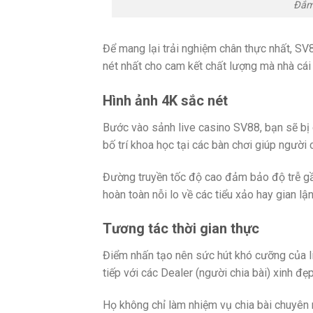
Đắm 
Để mang lại trải nghiệm chân thực nhất, SV
nét nhất cho cam kết chất lượng mà nhà cái
Hình ảnh 4K sắc nét
Bước vào sảnh live casino SV88, bạn sẽ bị 
bố trí khoa học tại các bàn chơi giúp người 
Đường truyền tốc độ cao đảm bảo độ trễ gầ
hoàn toàn nỗi lo về các tiểu xảo hay gian lậ
Tương tác thời gian thực
Điểm nhấn tạo nên sức hút khó cưỡng của li
tiếp với các Dealer (người chia bài) xinh đ
Họ không chỉ làm nhiệm vụ chia bài chuyên 