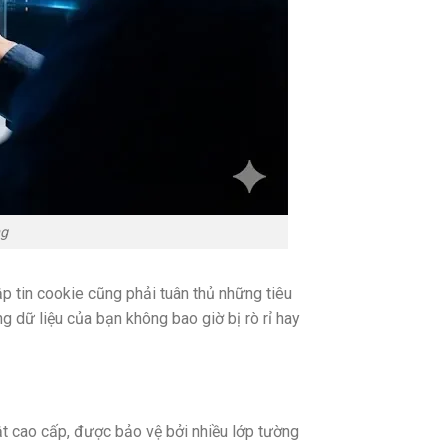
ng
p tin cookie cũng phải tuân thủ những tiêu
g dữ liệu của bạn không bao giờ bị rò rỉ hay
t cao cấp, được bảo vệ bởi nhiều lớp tường