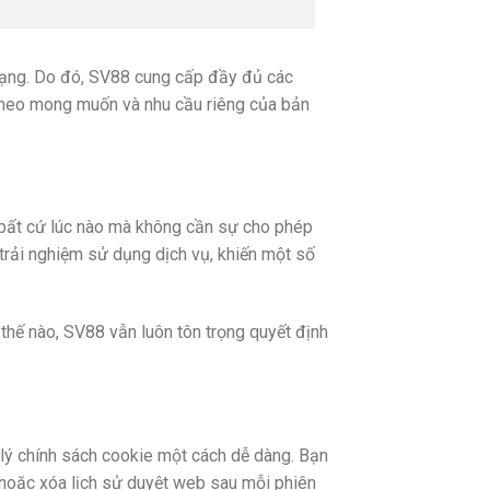
 mạng. Do đó, SV88 cung cấp đầy đủ các
u theo mong muốn và nhu cầu riêng của bản
h bất cứ lúc nào mà không cần sự cho phép
 trải nghiệm sử dụng dịch vụ, khiến một số
 thế nào, SV88 vẫn luôn tôn trọng quyết định
 lý chính sách cookie một cách dễ dàng. Bạn
ạ hoặc xóa lịch sử duyệt web sau mỗi phiên