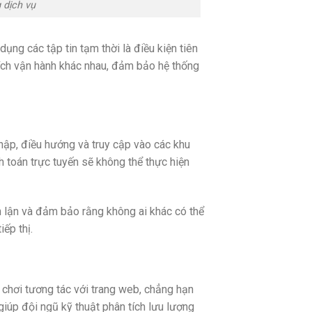
 dịch vụ
ụng các tập tin tạm thời là điều kiện tiên
đích vận hành khác nhau, đảm bảo hệ thống
hập, điều hướng và truy cập vào các khu
 toán trực tuyến sẽ không thể thực hiện
n lận và đảm bảo rằng không ai khác có thể
iếp thị.
chơi tương tác với trang web, chẳng hạn
iúp đội ngũ kỹ thuật phân tích lưu lượng