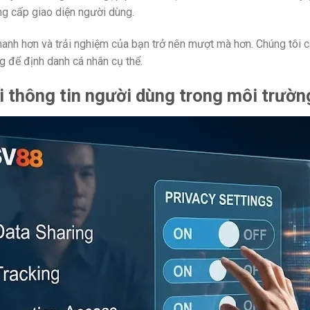
ng cấp giao diện người dùng.
 nhanh hơn và trải nghiệm của bạn trở nên mượt mà hơn. Chúng tôi
 để định danh cá nhân cụ thể.
i thông tin người dùng trong môi trườ