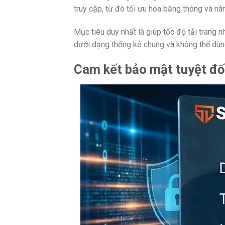
truy cập, từ đó tối ưu hóa băng thông và nâ
Mục tiêu duy nhất là giúp tốc độ tải trang
dưới dạng thống kê chung và không thể dùng
Cam kết bảo mật tuyệt đố