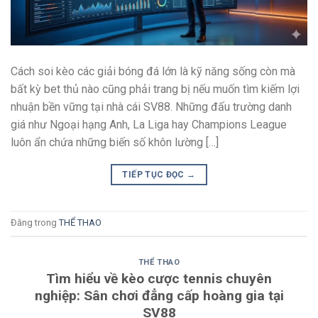
Cách soi kèo các giải bóng đá lớn là kỹ năng sống còn mà
bất kỳ bet thủ nào cũng phải trang bị nếu muốn tìm kiếm lợi
nhuận bền vững tại nhà cái SV88. Những đấu trường danh
giá như Ngoại hạng Anh, La Liga hay Champions League
luôn ẩn chứa những biến số khôn lường […]
TIẾP TỤC ĐỌC
→
Đăng trong
THỂ THAO
THỂ THAO
Tìm hiểu về kèo cược tennis chuyên
nghiệp: Sân chơi đẳng cấp hoàng gia tại
SV88