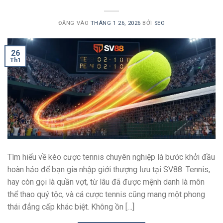
ĐĂNG VÀO
THÁNG 1 26, 2026
BỞI
SEO
26
Th1
Tìm hiểu về kèo cược tennis chuyên nghiệp là bước khởi đầu
hoàn hảo để bạn gia nhập giới thượng lưu tại SV88. Tennis,
hay còn gọi là quần vợt, từ lâu đã được mệnh danh là môn
thể thao quý tộc, và cá cược tennis cũng mang một phong
thái đẳng cấp khác biệt. Không ồn […]