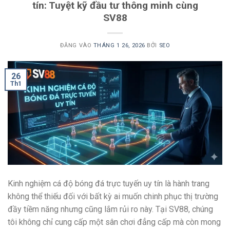
tín: Tuyệt kỹ đầu tư thông minh cùng
SV88
ĐĂNG VÀO
THÁNG 1 26, 2026
BỞI
SEO
26
Th1
Kinh nghiệm cá độ bóng đá trực tuyến uy tín là hành trang
không thể thiếu đối với bất kỳ ai muốn chinh phục thị trường
đầy tiềm năng nhưng cũng lắm rủi ro này. Tại SV88, chúng
tôi không chỉ cung cấp một sân chơi đẳng cấp mà còn mong