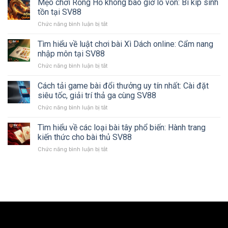
Mẹo chơi Rồng Hổ không bao giờ lỗ vốn: Bí kíp sinh
đầu
thép
app
chơi
tồn tại SV88
định
Casino
Casino:
hình
Chức năng bình luận bị tắt
ở
về
Bài
đẳng
Mẹo
điện
học
cấp
chơi
Tìm hiểu về luật chơi bài Xì Dách online: Cẩm nang
thoại
đắt
tại
Rồng
dễ
nhập môn tại SV88
giá
SV88
Hổ
dàng:
cho
Chức năng bình luận bị tắt
ở
không
Mang
tân
Tìm
bao
cả
thủ
hiểu
Cách tải game bài đổi thưởng uy tín nhất: Cài đặt
giờ
thế
SV88
về
lỗ
siêu tốc, giải trí thả ga cùng SV88
giới
luật
vốn:
giải
Chức năng bình luận bị tắt
ở
chơi
Bí
trí
Cách
bài
kíp
SV88
tải
Tìm hiểu về các loại bài tây phổ biến: Hành trang
Xì
sinh
vào
game
Dách
kiến thức cho bài thủ SV88
tồn
tầm
bài
online:
tại
tay
Chức năng bình luận bị tắt
ở
đổi
Cẩm
SV88
Tìm
thưởng
nang
hiểu
uy
nhập
về
tín
môn
các
nhất:
tại
loại
Cài
SV88
bài
đặt
tây
siêu
phổ
tốc,
biến: