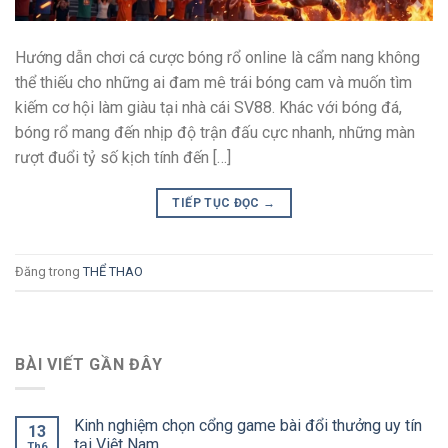
Hướng dẫn chơi cá cược bóng rổ online là cẩm nang không
thể thiếu cho những ai đam mê trái bóng cam và muốn tìm
kiếm cơ hội làm giàu tại nhà cái SV88. Khác với bóng đá,
bóng rổ mang đến nhịp độ trận đấu cực nhanh, những màn
rượt đuổi tỷ số kịch tính đến […]
TIẾP TỤC ĐỌC
→
Đăng trong
THỂ THAO
BÀI VIẾT GẦN ĐÂY
Kinh nghiệm chọn cổng game bài đổi thưởng uy tín
13
tại Việt Nam
Th6