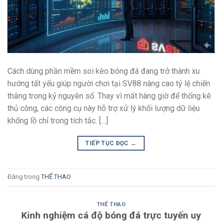
Cách dùng phần mềm soi kèo bóng đá đang trở thành xu
hướng tất yếu giúp người chơi tại SV88 nâng cao tỷ lệ chiến
thắng trong kỷ nguyên số. Thay vì mất hàng giờ để thống kê
thủ công, các công cụ này hỗ trợ xử lý khối lượng dữ liệu
khổng lồ chỉ trong tích tắc. […]
TIẾP TỤC ĐỌC
→
Đăng trong
THỂ THAO
THỂ THAO
Kinh nghiệm cá độ bóng đá trực tuyến uy