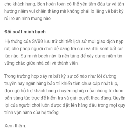
cho khách hàng. Bạn hoàn toàn có thể yên tâm đầu tư và tận
hưởng niềm vui chiến thắng mà không phải lo lắng về bất kỳ
rủi ro an ninh mạng nào.
Đối soát minh bạch
Hệ thống của SV88 lưu trữ chi tiết lịch sử mọi giao dịch nạp
rút, cho phép người chơi dễ dàng tra cứu và đối soát bất cứ
lúc nào. Sự minh bạch này là nền tảng để xây dựng niềm tin
vững chắc giữa nhà cái và thành viên.
Trong trường hợp xảy ra bất kỳ sự cố nào như lỗi đường
truyền hay ngân hàng bảo trì khiến tiền chưa cập nhật kịp,
đội ngũ hỗ trợ khách hàng chuyên nghiệp của chúng tôi luôn
sẵn sàng túc trực để kiểm tra và giải quyết thỏa đáng. Quyền
lợi của người chơi luôn được đặt lên hàng đầu trong mọi quy
trình vận hành của hệ thống.
Xem thêm: