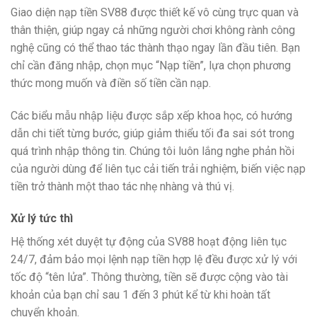
Giao diện nạp tiền SV88 được thiết kế vô cùng trực quan và
thân thiện, giúp ngay cả những người chơi không rành công
nghệ cũng có thể thao tác thành thạo ngay lần đầu tiên. Bạn
chỉ cần đăng nhập, chọn mục “Nạp tiền”, lựa chọn phương
thức mong muốn và điền số tiền cần nạp.
Các biểu mẫu nhập liệu được sắp xếp khoa học, có hướng
dẫn chi tiết từng bước, giúp giảm thiểu tối đa sai sót trong
quá trình nhập thông tin. Chúng tôi luôn lắng nghe phản hồi
của người dùng để liên tục cải tiến trải nghiệm, biến việc nạp
tiền trở thành một thao tác nhẹ nhàng và thú vị.
Xử lý tức thì
Hệ thống xét duyệt tự động của SV88 hoạt động liên tục
24/7, đảm bảo mọi lệnh nạp tiền hợp lệ đều được xử lý với
tốc độ “tên lửa”. Thông thường, tiền sẽ được cộng vào tài
khoản của bạn chỉ sau 1 đến 3 phút kể từ khi hoàn tất
chuyển khoản.