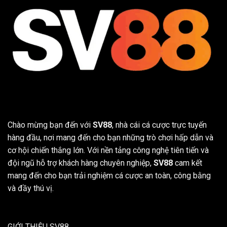
Chào mừng bạn đến với
SV88
, nhà cái cá cược trực tuyến
hàng đầu, nơi mang đến cho bạn những trò chơi hấp dẫn và
cơ hội chiến thắng lớn. Với nền tảng công nghệ tiên tiến và
đội ngũ hỗ trợ khách hàng chuyên nghiệp,
SV88
cam kết
mang đến cho bạn trải nghiệm cá cược an toàn, công bằng
và đầy thú vị.
GIỚI THIỆU SV88