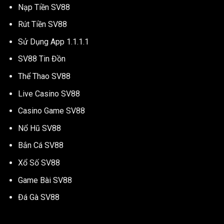
Nạp Tiền SV88
Rút Tiền SV88
Sử Dụng App 1.1.1.1
SV88 Tin Đồn
Thể Thao SV88
Live Casino SV88
Casino Game SV88
Nổ Hũ SV88
Bắn Cá SV88
Xổ Số SV88
Game Bài SV88
Đá Gà SV88