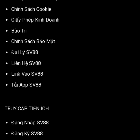
Chính Sách Cookie
Giấy Phép Kinh Doanh
Bảo Trì
Chính Sách Bảo Mật
Đại Lý SV88
Liên Hệ SV88
Link Vào SV88
Tải App SV88
TRUY CẬP TIỆN ÍCH
Đăng Nhập SV88
Đăng Ký SV88