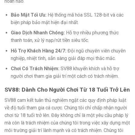
hoàn hảo.
Bảo Mật Tối Ưu:
Hệ thống mã hóa SSL 128-bit và các
biện pháp bảo mật hiện đại nhất.
Giao Dịch Nhanh Chóng:
Hỗ trợ nhiều phương thức
thanh toán, xử lý nạp/rút tiền siêu tốc.
Hỗ Trợ Khách Hàng 24/7:
Đội ngũ chuyên viên chuyên
nghiệp, nhiệt tình, sẵn sàng giải đáp mọi thắc mắc.
Chơi Có Trách Nhiệm:
SV88 khuyến khích và hỗ trợ
người chơi tham gia giải trí một cách có trách nhiệm.
SV88: Dành Cho Người Chơi Từ 18 Tuổi Trở Lên
SV88 cam kết tuân thủ nghiêm ngặt các quy định pháp luật
về độ tuổi tham gia cá cược. Chúng tôi chỉ chấp nhận người
chơi từ 18 tuổi trở lên. Đây không chỉ là một yêu cầu pháp lý
mà còn là trách nhiệm của chúng tôi trong việc xây dựng một
môi trường giải trí lành mạnh và có trách nhiệm. Chúng tôi