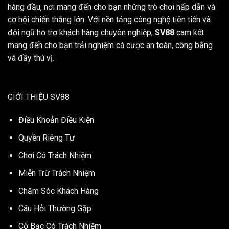
hàng đầu, nơi mang đến cho bạn những trò chơi hấp dẫn và
cơ hội chiến thắng lớn. Với nền tảng công nghệ tiên tiến và
đội ngũ hỗ trợ khách hàng chuyên nghiệp,
SV88
cam kết
mang đến cho bạn trải nghiệm cá cược an toàn, công bằng
và đầy thú vị.
GIỚI THIỆU SV88
Điều Khoản Điều Kiện
Quyền Riêng Tư
Chơi Có Trách Nhiệm
Miễn Trừ Trách Nhiệm
Chăm Sóc Khách Hàng
Câu Hỏi Thường Gặp
Cờ Bạc Có Trách Nhiệm