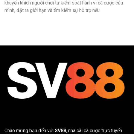
khuyến khích người chơi tự kiểm soát hành vi cá cược của
mình, đặt ra giới hạn và tìm kiếm sự hỗ trợ nếu
Chào mừng bạn đến với
SV88
, nhà cái cá cược trực tuyến