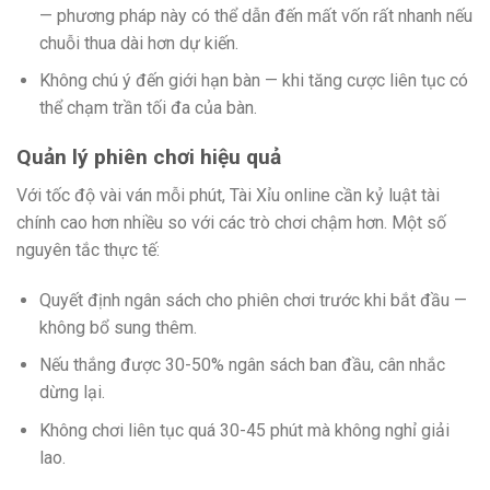
— phương pháp này có thể dẫn đến mất vốn rất nhanh nếu
chuỗi thua dài hơn dự kiến.
Không chú ý đến giới hạn bàn — khi tăng cược liên tục có
thể chạm trần tối đa của bàn.
Quản lý phiên chơi hiệu quả
Với tốc độ vài ván mỗi phút, Tài Xỉu online cần kỷ luật tài
chính cao hơn nhiều so với các trò chơi chậm hơn. Một số
nguyên tắc thực tế:
Quyết định ngân sách cho phiên chơi trước khi bắt đầu —
không bổ sung thêm.
Nếu thắng được 30-50% ngân sách ban đầu, cân nhắc
dừng lại.
Không chơi liên tục quá 30-45 phút mà không nghỉ giải
lao.