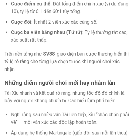
Cược điểm cụ thể:
Đặt tổng điểm chính xác (ví dụ đúng
10), tỷ lệ từ 6:1 đến 60:1 tùy tổng.
Cược đôi:
Ít nhất 2 viên xúc xắc cùng số.
Cược ba viên bằng nhau (Tứ tử):
Tỷ lệ thưởng rất cao,
xác suất rất thấp.
Trên nền tảng như
SV88
, giao diện bàn cược thường hiển thị
tỷ lệ rõ ràng cho từng lựa chọn trước khi người chơi xác
nhận.
Những điểm người chơi mới hay nhầm lẫn
Tài Xỉu nhanh và kết quả rõ ràng, nhưng tốc độ đó chính là
bẫy với người không chuẩn bị. Các hiểu lầm phổ biến:
Nghĩ rằng sau nhiều ván Tài liên tiếp, Xỉu “chắc chắn phải
về” — mỗi ván xúc xắc độc lập hoàn toàn.
Áp dụng hệ thống Martingale (gấp đôi sau mỗi lần thua)