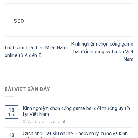
SEO
Kinh nghiệm chọn cổng game
Luật chơi Tiến Lên Miền Nam
bài đổi thưởng uy tín tại Việt
online từ A đến Z
Nam
BÀI VIẾT GẦN ĐÂY
Kinh nghiệm chọn cổng game bài đổi thưởng uy tín
13
tại Việt Nam
Th6
Chức năng bình luận bị tắt
ở
Kinh
nghiệm
Cách chơi Tài Xỉu online – nguyên lý, cược và kinh
13
chọn