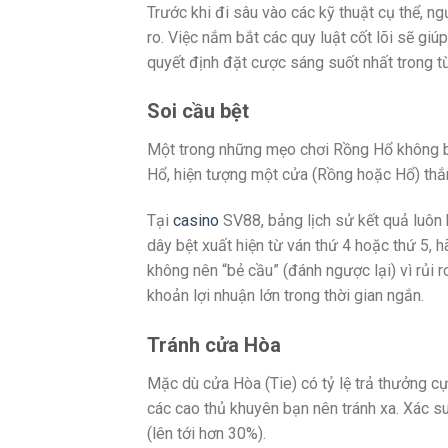
Trước khi đi sâu vào các kỹ thuật cụ thể, ng
ro. Việc nắm bắt các quy luật cốt lõi sẽ g
quyết định đặt cược sáng suốt nhất trong t
Soi cầu bệt
Một trong những mẹo chơi Rồng Hổ không bao
Hổ, hiện tượng một cửa (Rồng hoặc Hổ) thắng
Tại
casino
SV88, bảng lịch sử kết quả luôn h
dây bệt xuất hiện từ ván thứ 4 hoặc thứ 5,
không nên “bẻ cầu” (đánh ngược lại) vì rủi
khoản lợi nhuận lớn trong thời gian ngắn.
Tránh cửa Hòa
Mặc dù cửa Hòa (Tie) có tỷ lệ trả thưởng cự
các cao thủ khuyên bạn nên tránh xa. Xác suất
(lên tới hơn 30%).