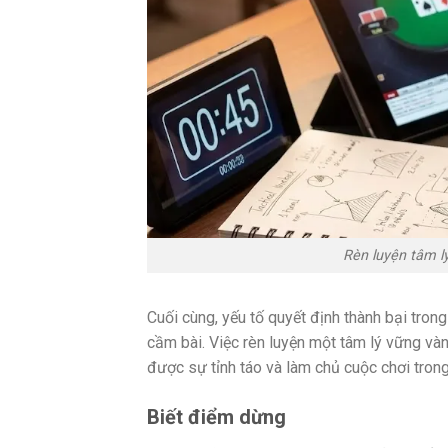
Rèn luyện tâm l
Cuối cùng, yếu tố quyết định thành bại tro
cầm bài. Việc rèn luyện một tâm lý vững và
được sự tỉnh táo và làm chủ cuộc chơi trong
Biết điểm dừng