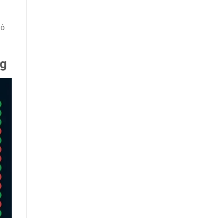
vô
ng