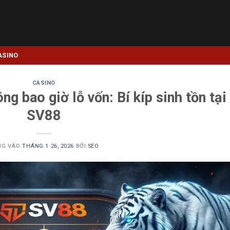
ASINO
CASINO
 bao giờ lỗ vốn: Bí kíp sinh tồn tại
SV88
NG VÀO
THÁNG 1 26, 2026
BỞI
SEO