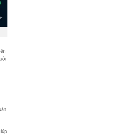
iên
uỗi
oàn
giúp