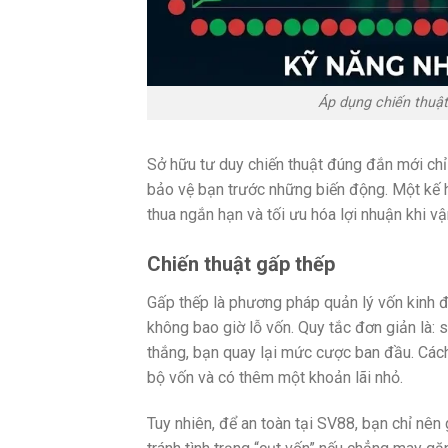
Áp dụng chiến thuật
Sở hữu tư duy chiến thuật đúng đắn mới chỉ
bảo vệ bạn trước những biến động. Một kế 
thua ngắn hạn và tối ưu hóa lợi nhuận khi v
Chiến thuật gấp thếp
Gấp thếp là phương pháp quản lý vốn kinh 
không bao giờ lỗ vốn. Quy tắc đơn giản là: 
thắng, bạn quay lại mức cược ban đầu. Các
bộ vốn và có thêm một khoản lãi nhỏ.
Tuy nhiên, để an toàn tại SV88, bạn chỉ nên 