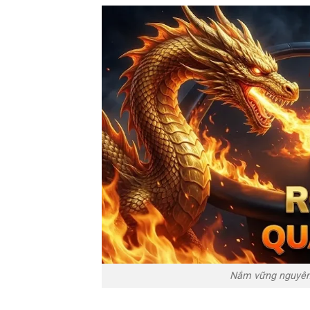
Nắm vững nguyên 