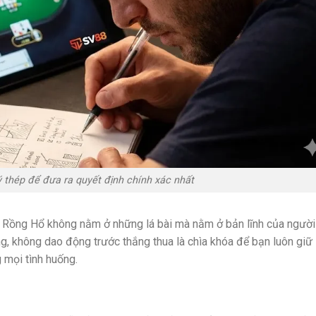
ý thép để đưa ra quyết định chính xác nhất
ng Rồng Hổ không nằm ở những lá bài mà nằm ở bản lĩnh của người
ng, không dao động trước thắng thua là chìa khóa để bạn luôn giữ
 mọi tình huống.