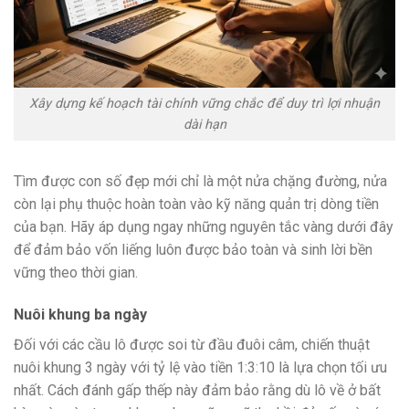
Xây dựng kế hoạch tài chính vững chắc để duy trì lợi nhuận
dài hạn
Tìm được con số đẹp mới chỉ là một nửa chặng đường, nửa
còn lại phụ thuộc hoàn toàn vào kỹ năng quản trị dòng tiền
của bạn. Hãy áp dụng ngay những nguyên tắc vàng dưới đây
để đảm bảo vốn liếng luôn được bảo toàn và sinh lời bền
vững theo thời gian.
Nuôi khung ba ngày
Đối với các cầu lô được soi từ đầu đuôi câm, chiến thuật
nuôi khung 3 ngày với tỷ lệ vào tiền 1:3:10 là lựa chọn tối ưu
nhất. Cách đánh gấp thếp này đảm bảo rằng dù lô về ở bất