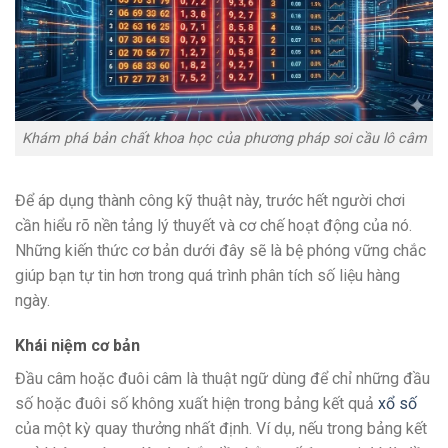
Khám phá bản chất khoa học của phương pháp soi cầu lô câm
Để áp dụng thành công kỹ thuật này, trước hết người chơi
cần hiểu rõ nền tảng lý thuyết và cơ chế hoạt động của nó.
Những kiến thức cơ bản dưới đây sẽ là bệ phóng vững chắc
giúp bạn tự tin hơn trong quá trình phân tích số liệu hàng
ngày.
Khái niệm cơ bản
Đầu câm hoặc đuôi câm là thuật ngữ dùng để chỉ những đầu
số hoặc đuôi số không xuất hiện trong bảng kết quả
xổ số
của một kỳ quay thưởng nhất định. Ví dụ, nếu trong bảng kết