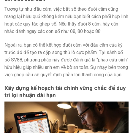
Tương tự như đầu câm, việc bắt số theo đuôi câm cũng
mang lại hiệu quả không kém nếu bạn biết cách phối hợp linh
hoạt các quy tắc ghép số. Nếu thấy đuôi 8 câm, hãy cân
nhắc đánh ngay các con số như 08, 80 hoặc 88.
Ngoài ra, bạn có thể kết hợp đuôi câm với đầu câm của kỳ
trước đó để tạo ra cặp song thủ lô cực phẩm. Tại sảnh xổ
số SV88, phương pháp này được đánh giá là “phao cứu sinh”
hữu hiệu giúp nhiều anh em về bờ an toàn. Sự nhạy bén trong
việc ghép cầu sẽ quyết định phần lớn thành công của bạn.
Xây dựng kế hoạch tài chính vững chắc để duy
trì lợi nhuận dài hạn