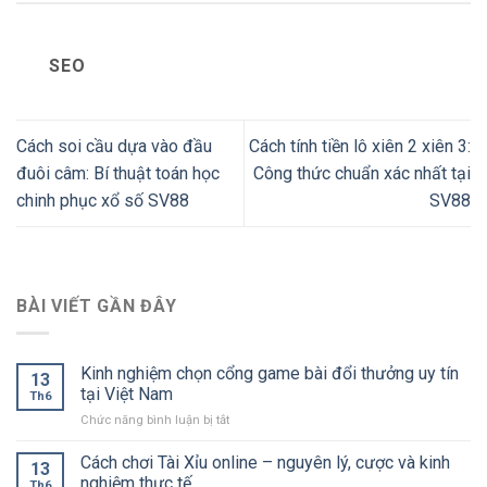
SEO
Cách soi cầu dựa vào đầu
Cách tính tiền lô xiên 2 xiên 3:
đuôi câm: Bí thuật toán học
Công thức chuẩn xác nhất tại
chinh phục xổ số SV88
SV88
BÀI VIẾT GẦN ĐÂY
Kinh nghiệm chọn cổng game bài đổi thưởng uy tín
13
tại Việt Nam
Th6
Chức năng bình luận bị tắt
ở
Kinh
nghiệm
Cách chơi Tài Xỉu online – nguyên lý, cược và kinh
13
chọn
nghiệm thực tế
Th6