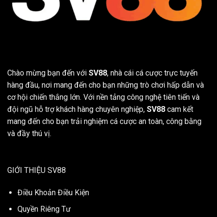
cho
SV88
bài
thủ
SV88
Chào mừng bạn đến với
SV88
, nhà cái cá cược trực tuyến
hàng đầu, nơi mang đến cho bạn những trò chơi hấp dẫn và
cơ hội chiến thắng lớn. Với nền tảng công nghệ tiên tiến và
đội ngũ hỗ trợ khách hàng chuyên nghiệp,
SV88
cam kết
mang đến cho bạn trải nghiệm cá cược an toàn, công bằng
và đầy thú vị.
GIỚI THIỆU SV88
Điều Khoản Điều Kiện
Quyền Riêng Tư