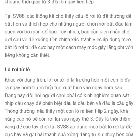
khoảng thời gian từ 3 đến 5 ngày liên tiếp.
Tại SV88, các thống kê cho thấy cầu lô rơi từ đề thường dễ
bắt hơn và thích hợp cho những người chơi mới bắt đầu làm
quen với bộ môn số học. Tuy nhiên, bạn cần kiên nhẫn chờ
đợi cầu về để xuống tiền chính xác, tránh việc áp dụng mẹo
bắt lô rơi từ đề cực hay một cách máy móc gây lãng phí vốn
liếng không cần thiết.
Lô rơi từ lô
Khác với dạng trên, lô rơi từ lô là trường hợp một con lô đã
ra ngày hôm trước tiếp tục xuất hiện vào ngày hôm sau.
Dạng này đòi hỏi người chơi phải có kinh nghiệm quan sát
nhịp cầu chạy để phân biệt đâu là cầu bền và đâu là cầu gãy.
Thông thường, nếu thấy một con lô ra liên tiếp 2 ngày, khả
năng cao nó sẽ còn rơi lại vào ngày thứ 3. Đây là thời điểm
vàng để các tay chơi tại SV88 áp dụng mẹo bắt lô rơi từ đề
cực hay và gặt hái thành quả xứng đáng từ sự nhạy bén của