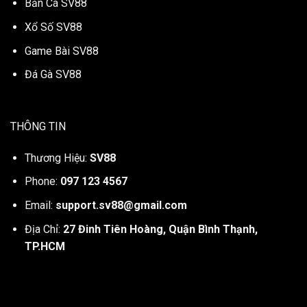
Bắn Cá SV88
Xổ Số SV88
Game Bài SV88
Đá Gà SV88
THÔNG TIN
Thương Hiệu:
SV88
Phone:
097 123 4567
Email:
support.sv88@gmail.com
Địa Chỉ:
27 Đinh Tiên Hoàng, Quận Bình Thạnh,
TP.HCM