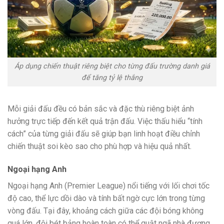
Áp dụng chiến thuật riêng biệt cho từng đấu trường danh giá
để tăng tỷ lệ thắng
Mỗi giải đấu đều có bản sắc và đặc thù riêng biệt ảnh
hưởng trực tiếp đến kết quả trận đấu. Việc thấu hiểu “tính
cách” của từng giải đấu sẽ giúp bạn linh hoạt điều chỉnh
chiến thuật soi kèo sao cho phù hợp và hiệu quả nhất.
Ngoại hạng Anh
Ngoại hạng Anh (Premier League) nổi tiếng với lối chơi tốc
độ cao, thể lực dồi dào và tính bất ngờ cực lớn trong từng
vòng đấu. Tại đây, khoảng cách giữa các đội bóng không
quá lớn, đội bét bảng hoàn toàn có thể quật ngã nhà đương