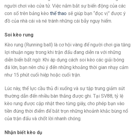
người chơi vào cửa tử. Việc nắm bắt sự biến động của các
con số trên bảng kèo
thể thao
sẽ giúp bạn “đọc vị” được ý
đồ của nhà cái và né tránh những cái bẫy nguy hiểm.
Soi kèo rung
Kèo rung (Running ball) là cơ hội vàng để người chơi gia tăng
lợi nhuận ngay trong khi trận đấu đang diễn ra với những
diễn biến bất ngờ. Khi áp dụng cách soi kèo các giải bóng
đá lớn, bạn nên chú ý đến những khoảng thời gian nhạy cảm
như 15 phút cuối hiệp hoặc cuối trận.
Lúc này, thể lực cầu thủ đi xuống và sự tập trung giảm sút
thường dẫn đến nhiều bàn thắng được ghi. Tại SV88, tỷ lệ
kèo rung được cập nhật theo từng giây, cho phép bạn vào
tiền đúng thời điểm để bắt trọn những khoảnh khắc bùng nổ
của trận đấu và chốt lời nhanh chóng.
Nhận biết kèo dụ