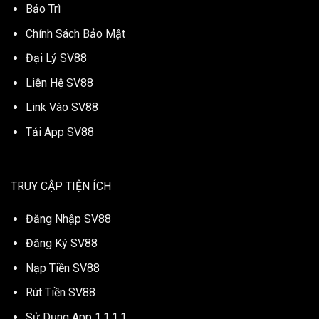
Bảo Trì
Chính Sách Bảo Mật
Đại Lý SV88
Liên Hệ SV88
Link Vào SV88
Tải App SV88
TRUY CẬP TIỆN ÍCH
Đăng Nhập SV88
Đăng Ký SV88
Nạp Tiền SV88
Rút Tiền SV88
Sử Dụng App 1.1.1.1