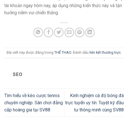
tài khoản ngay hôm nay, áp dụng những kiến thức này và tận
hưởng niềm vui chiến thắng.
Bài viết này được đăng trong
THỂ THAO
. Đánh dấu
liên kết thường trực
.
SEO
Tìm hiểu về kèo cược tennis
Kinh nghiệm cá độ bóng đá
chuyên nghiệp: Sân chơi đẳng
trực tuyến uy tín: Tuyệt kỹ đầu
cấp hoàng gia tại SV88
tư thông minh cùng SV88