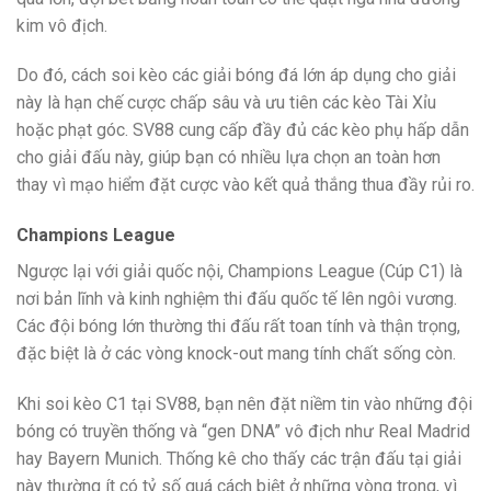
kim vô địch.
Do đó, cách soi kèo các giải bóng đá lớn áp dụng cho giải
này là hạn chế cược chấp sâu và ưu tiên các kèo Tài Xỉu
hoặc phạt góc. SV88 cung cấp đầy đủ các kèo phụ hấp dẫn
cho giải đấu này, giúp bạn có nhiều lựa chọn an toàn hơn
thay vì mạo hiểm đặt cược vào kết quả thắng thua đầy rủi ro.
Champions League
Ngược lại với giải quốc nội, Champions League (Cúp C1) là
nơi bản lĩnh và kinh nghiệm thi đấu quốc tế lên ngôi vương.
Các đội bóng lớn thường thi đấu rất toan tính và thận trọng,
đặc biệt là ở các vòng knock-out mang tính chất sống còn.
Khi soi kèo C1 tại SV88, bạn nên đặt niềm tin vào những đội
bóng có truyền thống và “gen DNA” vô địch như Real Madrid
hay Bayern Munich. Thống kê cho thấy các trận đấu tại giải
này thường ít có tỷ số quá cách biệt ở những vòng trong, vì