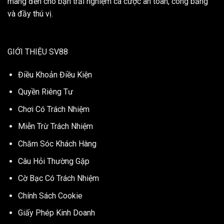
mang đến cho bạn trải nghiệm cá cược an toàn, công bằng
và đầy thú vị.
GIỚI THIỆU SV88
Điều Khoản Điều Kiện
Quyền Riêng Tư
Chơi Có Trách Nhiệm
Miễn Trừ Trách Nhiệm
Chăm Sóc Khách Hàng
Câu Hỏi Thường Gặp
Cờ Bạc Có Trách Nhiệm
Chính Sách Cookie
Giấy Phép Kinh Doanh