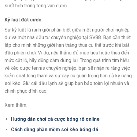
suốt hơn trong từng ván cược.
Kỷ luật đặt cược
Sự kỷ luật là ranh giới phân biệt giữa một người chơi nghiệp
dư và một nhà đầu tư chuyên nghiệp tại SV88. Bạn cần thiết
lập cho mình những giới hạn thắng thua cụ thể trước khi bắt
đầu phiên chơi. Ví dụ, nếu thắng đủ mục tiêu hoặc thua đến
mức cắt lỗ, hãy dũng cảm dừng lại. Trong quá trình tìm hiểu
về kèo cược tennis chuyên nghiệp, bạn sẽ nhận ra rằng việc
kiểm soát lòng tham và sự cay cú quan trọng hơn cả kỹ năng
soi kèo. Giữ cái đầu lạnh sẽ giúp bạn bảo toàn lợi nhuận và
chinh phục đỉnh cao.
Xem thêm:
Hướng dẫn chơi cá cược bóng rổ online
Cách dùng phần mềm soi kèo bóng đá