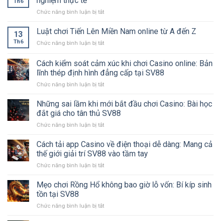
nghiệm thực tế
Th6
cổng
Chức năng bình luận bị tắt
ở
game
Cách
bài
chơi
Luật chơi Tiến Lên Miền Nam online từ A đến Z
đổi
13
Tài
thưởng
Th6
Chức năng bình luận bị tắt
ở
Xỉu
uy
Luật
online
tín
chơi
Cách kiểm soát cảm xúc khi chơi Casino online: Bản
–
tại
Tiến
nguyên
lĩnh thép định hình đẳng cấp tại SV88
Việt
Lên
lý,
Nam
Chức năng bình luận bị tắt
ở
Miền
cược
Cách
Nam
và
kiểm
online
Những sai lầm khi mới bắt đầu chơi Casino: Bài học
kinh
soát
từ
đắt giá cho tân thủ SV88
nghiệm
cảm
A
thực
Chức năng bình luận bị tắt
ở
xúc
đến
tế
Những
khi
Z
sai
Cách tải app Casino về điện thoại dễ dàng: Mang cả
chơi
lầm
Casino
thế giới giải trí SV88 vào tầm tay
khi
online:
Chức năng bình luận bị tắt
ở
mới
Bản
Cách
bắt
lĩnh
tải
Mẹo chơi Rồng Hổ không bao giờ lỗ vốn: Bí kíp sinh
đầu
thép
app
chơi
tồn tại SV88
định
Casino
Casino:
hình
Chức năng bình luận bị tắt
ở
về
Bài
đẳng
Mẹo
điện
học
cấp