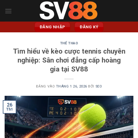
Bỏ
qua
nội
dung
ĐĂNG NHẬP
ĐĂNG KÝ
THỂ THAO
Tìm hiểu về kèo cược tennis chuyên
nghiệp: Sân chơi đẳng cấp hoàng
gia tại SV88
ĐĂNG VÀO
THÁNG 1 26, 2026
BỞI
SEO
26
Th1