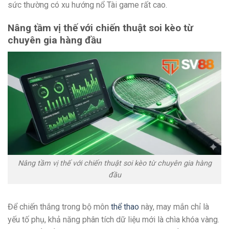
sức thường có xu hướng nổ Tài game rất cao.
Nâng tầm vị thế với chiến thuật soi kèo từ
chuyên gia hàng đầu
Nâng tầm vị thế với chiến thuật soi kèo từ chuyên gia hàng
đầu
Để chiến thắng trong bộ môn
thể thao
này, may mắn chỉ là
yếu tố phụ, khả năng phân tích dữ liệu mới là chìa khóa vàng.