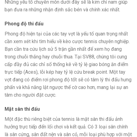
Những yếu tố chuyên môn dưới đây sẽ là kim chỉ nam giúp
bạn đưa ra những nhận định sắc bén và chính xác nhất.
Phong độ thi đấu
Phong độ hiện tại của các tay vợt là yếu tố quan trọng nhất
cần xem xét khi tìm hiểu về kèo cược tennis chuyên nghiệp.
Bạn cần tra cứu lịch sử 5 trận gần nhất để xem họ đang
trong chuỗi thắng hay chuỗi thua. Tại SV88, chúng tôi cung
cấp đầy đủ các chỉ số thống kê về tỷ lệ giao bóng ăn điểm
trực tiếp (Aces), lỗi kép hay tỷ lệ cứu break point. Một tay
vợt đang có điểm rơi phong độ tốt sẽ có tâm lý thi đấu hưng
phấn và khả năng lật ngược thế cờ cao hơn, mang lại sự an
tâm cho người đặt cược.
Mặt sân thi đấu
Một đặc thù riêng biệt của tennis là mặt sân thi đấu ảnh
hưởng trực tiếp đến lối chơi và kết quả. Có 3 loại sân chính
là sân cứng, sân đất nện và sân cỏ, mỗi loại phù hợp với một