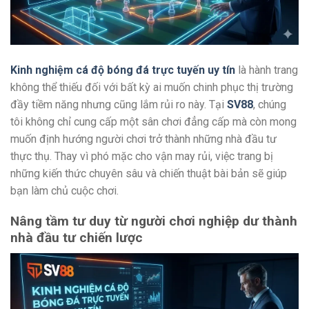
Kinh nghiệm cá độ bóng đá trực tuyến uy tín
là hành trang
không thể thiếu đối với bất kỳ ai muốn chinh phục thị trường
đầy tiềm năng nhưng cũng lắm rủi ro này. Tại
SV88
, chúng
tôi không chỉ cung cấp một sân chơi đẳng cấp mà còn mong
muốn định hướng người chơi trở thành những nhà đầu tư
thực thụ. Thay vì phó mặc cho vận may rủi, việc trang bị
những kiến thức chuyên sâu và chiến thuật bài bản sẽ giúp
bạn làm chủ cuộc chơi.
Nâng tầm tư duy từ người chơi nghiệp dư thành
nhà đầu tư chiến lược