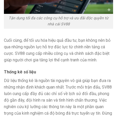
Tận dụng tối đa các công cụ hỗ trợ và ưu đãi độc quyền từ
nhà cái SV88
Cuối cùng, để tối ưu hóa hiệu quả đầu tư, bạn không nên bỏ
qua những nguồn lực hỗ trợ đắc lực từ chính nền tảng cá
cược. SV88 cung cấp nhiều công cụ và chính sách đặc biệt
giúp người chơi gia tăng lợi thế cạnh tranh của mình.
Thống kê số liệu
Dữ liệu thống kê là nguồn tài nguyên vô giá giúp bạn đưa ra
những nhận định khách quan nhất. Trước mỗi trận đấu, SV88
luôn cung cấp đầy đủ các chỉ số về lịch sử đối đầu, phong
độ gần đây, đội hình ra sân và tình hình chấn thương. Việc
nghiên cứu kỹ lưỡng các thông tin này là một phần quan
trọng của kinh nghiệm cá độ bóng đá trực tuyến uy tín. Đừng