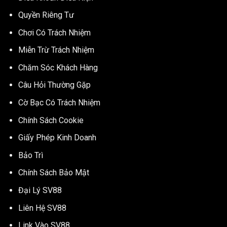
Quyền Riêng Tư
Chơi Có Trách Nhiệm
Miễn Trừ Trách Nhiệm
Chăm Sóc Khách Hàng
Câu Hỏi Thường Gặp
Cờ Bạc Có Trách Nhiệm
Chính Sách Cookie
Giấy Phép Kinh Doanh
Bảo Trì
Chính Sách Bảo Mật
Đại Lý SV88
Liên Hệ SV88
Link Vào SV88