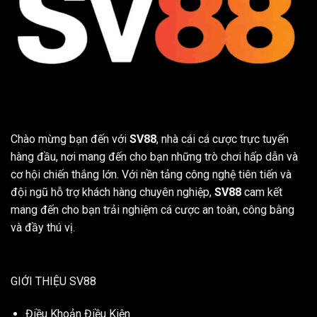
kiến
ga
thức
cùng
cho
SV88
bài
thủ
SV88
Chào mừng bạn đến với
SV88
, nhà cái cá cược trực tuyến
hàng đầu, nơi mang đến cho bạn những trò chơi hấp dẫn và
cơ hội chiến thắng lớn. Với nền tảng công nghệ tiên tiến và
đội ngũ hỗ trợ khách hàng chuyên nghiệp,
SV88
cam kết
mang đến cho bạn trải nghiệm cá cược an toàn, công bằng
và đầy thú vị.
GIỚI THIỆU SV88
Điều Khoản Điều Kiện