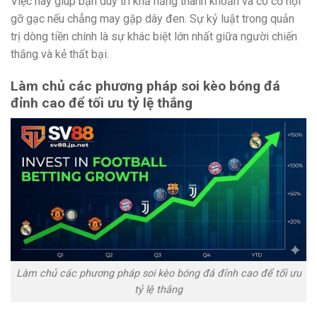
Việc này giúp bạn duy trì khả năng thanh khoản và có cơ hội
gỡ gạc nếu chẳng may gặp dây đen. Sự kỷ luật trong quản
trị dòng tiền chính là sự khác biệt lớn nhất giữa người chiến
thắng và kẻ thất bại.
Làm chủ các phương pháp soi kèo bóng đá
đỉnh cao để tối ưu tỷ lệ thắng
Làm chủ các phương pháp soi kèo bóng đá đỉnh cao để tối ưu
tỷ lệ thắng