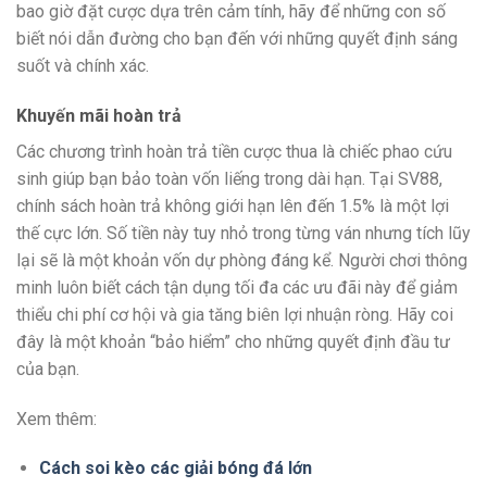
bao giờ đặt cược dựa trên cảm tính, hãy để những con số
biết nói dẫn đường cho bạn đến với những quyết định sáng
suốt và chính xác.
Khuyến mãi hoàn trả
Các chương trình hoàn trả tiền cược thua là chiếc phao cứu
sinh giúp bạn bảo toàn vốn liếng trong dài hạn. Tại SV88,
chính sách hoàn trả không giới hạn lên đến 1.5% là một lợi
thế cực lớn. Số tiền này tuy nhỏ trong từng ván nhưng tích lũy
lại sẽ là một khoản vốn dự phòng đáng kể. Người chơi thông
minh luôn biết cách tận dụng tối đa các ưu đãi này để giảm
thiểu chi phí cơ hội và gia tăng biên lợi nhuận ròng. Hãy coi
đây là một khoản “bảo hiểm” cho những quyết định đầu tư
của bạn.
Xem thêm:
Cách soi kèo các giải bóng đá lớn