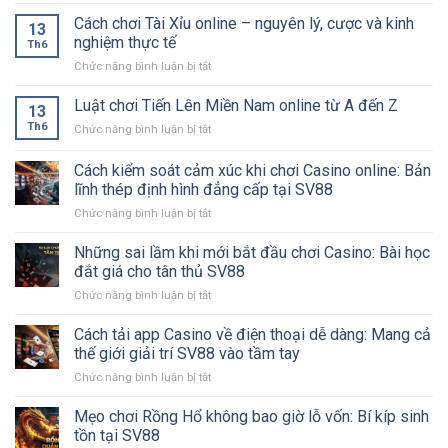
Kinh
nghiệm
Cách chơi Tài Xỉu online – nguyên lý, cược và kinh
13
chọn
nghiệm thực tế
Th6
cổng
Chức năng bình luận bị tắt
ở
game
Cách
bài
chơi
Luật chơi Tiến Lên Miền Nam online từ A đến Z
đổi
13
Tài
thưởng
Th6
Chức năng bình luận bị tắt
ở
Xỉu
uy
Luật
online
tín
chơi
Cách kiểm soát cảm xúc khi chơi Casino online: Bản
–
tại
Tiến
nguyên
lĩnh thép định hình đẳng cấp tại SV88
Việt
Lên
lý,
Nam
Chức năng bình luận bị tắt
ở
Miền
cược
Cách
Nam
và
kiểm
online
Những sai lầm khi mới bắt đầu chơi Casino: Bài học
kinh
soát
từ
đắt giá cho tân thủ SV88
nghiệm
cảm
A
thực
Chức năng bình luận bị tắt
ở
xúc
đến
tế
Những
khi
Z
sai
Cách tải app Casino về điện thoại dễ dàng: Mang cả
chơi
lầm
Casino
thế giới giải trí SV88 vào tầm tay
khi
online:
Chức năng bình luận bị tắt
ở
mới
Bản
Cách
bắt
lĩnh
tải
Mẹo chơi Rồng Hổ không bao giờ lỗ vốn: Bí kíp sinh
đầu
thép
app
chơi
tồn tại SV88
định
Casino